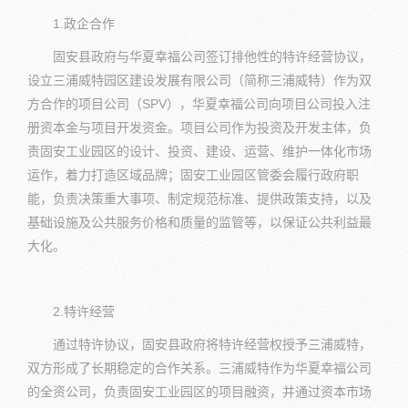
1.政企合作
固安县政府与华夏幸福公司签订排他性的特许经营协议，
设立三浦威特园区建设发展有限公司（简称三浦威特）作为双
方合作的项目公司（SPV），华夏幸福公司向项目公司投入注
册资本金与项目开发资金。项目公司作为投资及开发主体，负
责固安工业园区的设计、投资、建设、运营、维护一体化市场
运作，着力打造区域品牌；固安工业园区管委会履行政府职
能，负责决策重大事项、制定规范标准、提供政策支持，以及
基础设施及公共服务价格和质量的监管等，以保证公共利益最
大化。
2.特许经营
通过特许协议，固安县政府将特许经营权授予三浦威特，
双方形成了长期稳定的合作关系。三浦威特作为华夏幸福公司
的全资公司，负责固安工业园区的项目融资，并通过资本市场