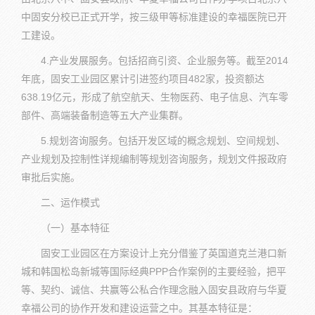
中固安分校已正式开学，按三级甲等标准建设的幸福医院已开
工建设。
4.产业发展服务。包括招商引资、企业服务等。截至2014
年底，固安工业园区累计引进签约项目482家，投资额达
638.19亿元，形成了航空航天、生物医药、电子信息、汽车零
部件、高端装备制造等五大产业集群。
5.规划咨询服务。包括开发区域的概念规划、空间规划、
产业规划及控制性详规编制等规划咨询服务，规划文件报政府
审批后实施。
二、运作模式
（一）基本特征
固安工业园区在方案设计上充分借鉴了英国道克兰港口新
城和韩国松岛新城等国际经典PPP合作案例的主要经验，把平
等、契约、诚信、共赢等公私合作理念融入固安县政府与华夏
幸福公司的协作开发和建设运营之中。其基本特征是：