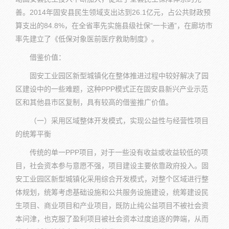
善。2014年固安县民生领域支出达到26.1亿元，占公共财政预
算支出的84.8%，在全省率先实施县级社保“一卡通”，在廊坊市
率先建立了《低保对象医前医疗救助制度》。
借鉴价值：
固安工业园区新型城镇化在整体推进过程中较好解决了园
区建设中的一些难题，这种PPP模式正在固安县新兴产业示范
区和其他县市区复制，具有较高的借鉴推广价值。
（一）采用区域整体开发模式，实现公益性与经营性项目
的统筹平衡
传统的单一PPP项目，对于一些没有收益或收益较低的项
目，社会资本参与意愿不强，项目建设主要依靠政府投入。固
安工业园区新型城镇化采用综合开发模式，对整个区域进行整
体规划，统筹考虑基础设施和公共服务设施建设，统筹建设民
生项目、商业项目和产业项目，既防止纯公益项目不被社会资
本问津，也克服了盈利项目被社会资本过度追逐的弊端，从而