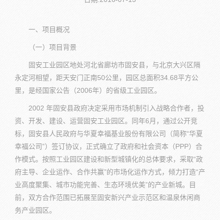
一、项目概况
（一）项目背景
固安工业园区地处河北省廊坊市固安县，与北京大兴区隔
永定河相望，距天安门正南50公里，园区总面积34.68平方公
里，是经国家公告（2006年）的省级工业园区。
2002 年固安县政府决定采用市场机制引入战略合作者，投
资、开发、建设、运营固安工业园区。同年6月，通过公开竞
标，固安县人民政府与华夏幸福基业股份有限公司（简称“华夏
幸福公司”）签订协议，正式确立了政府和社会资本（PPP）合
作模式。按照工业园区建设和新型城镇化的总体要求，采取“政
府主导、企业运作、合作共赢”的市场化运作方式，倾力打造“产
业高度聚集、城市功能完善、生态环境优美”的产业新城。目
前，双方合作范围已拓展至固安新兴产业示范区和温泉休闲商
务产业园区。