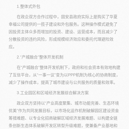
1.整体式外包
在政企双方合作过程中，固安县政府实际上是购买了华夏
幸福公司提供的一揽子建设和外包服务。这种操作模式避免了
因投资主体众多而增加的投资、建设、运营成本，而且减少了
分散投资的违约风险，形成规模经济效应和委托代理避险效
应。
2.“产城融合”整体开发机制
在“产城融合”整体开发机制下，政府和社会资本有效地构建
了互信平台，从“一事一议”变为以PPP机制为核心的协商制度，
减少了操作成本，提高了城市建设与公共服务的质量和效率。
3.工业园区和区域经济发展综合解决方案
政企双方坚持以“产业高度聚集、城市功能完善、生态环境
优美”作为共同发展目标，以市场化运作机制破解园区建设资金
筹措难题、以专业化招商破解区域经济发展难题、以构建全链
条创新生态体系破解开发区转型升级难题，使兼备产业基地和