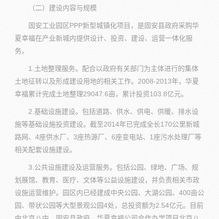
（二）建设内容与规模
固安工业园区PPP新型城镇化项目，是固安县政府采购华
夏幸福在产业新城内提供设计、投资、建设、运营一体化服
务。
1.土地整理服务。配合以政府有关部门为主体进行的集体
土地征转以及形成建设用地的相关工作。2008-2013年，华夏
幸福累计完成土地整理29047.6亩，累计投资103.8亿元。
2.基础设施建设。包括道路、供水、供电、供暖、排水设
施等基础设施投资建设。截至2014年已完成全长170公里新城
路网、4座供水厂、3座热源厂、6座变电站、1座污水处理厂等
相关配套设施建设。
3.公共设施建设及运营服务。包括公园、绿地、广场、规
划展馆、教育、医疗、文体等公益设施建设，并负责相关市政
设施运营维护。园区内已经建成中央公园、大湖公园、400亩公
园、带状公园等大型景观公园4处，总投资额为2.54亿元。目前
由北京八中、固安县政府、华夏幸福公司合作办学项目北京八