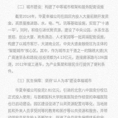
（二）城市建设：构建了中等城市框架和服务配套设施
截至2014年，华夏幸福公司在园区内投入大量前期开发资
金，高质量推进路、水、电、气、讯等基础设施，实现了“十通
一平”。同时，积极引进优势资源，建设了中央公园、水系生态
景观、创业大厦、商务酒店、人才家园等一批高端配套设施，
构建了以城市客厅、大湖商业区、中央大道金融街区为主体的
“智能城市”核心区。其中，作为城市主干道之一的锦绣大道(大
广高速至永和路段)总投资额为4.13亿元，连接廊涿路与106国
道，2012年竣工通车，为产业集聚和居民住行提供了便利条
件。
（三）民生保障：坚持“以人为本”建设幸福城市
华夏幸福公司投资2.81亿元，引进的北京八中固安分校已
正式投入使用；与首都医科大学附属医院合作经营的幸福医院
也已启动建设。园区建设促进了公共资源配置均等化，当地居
民和外来人员享受同等的教育和医疗等公共资源和服务，并带
动固安县民生投入不断加大，促进了全县民生保障体系的完