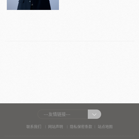
---友情链接---
|
|
|
联系我们
网站声明
隐私保密条款
站点地图