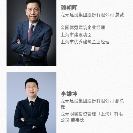
赖朝晖
龙元建设集团股份有限公司
总裁
全国优秀建筑企业经理
上海市建设功臣
上海市优秀建筑企业经理
李雄坤
龙元建设集团股份有限公司
副
总
裁
龙元明城投资管理（上海）有限
公司
董事长