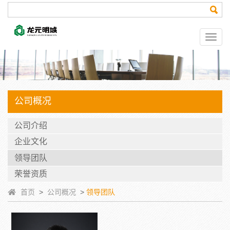
公司概况
公司介绍
企业文化
领导团队
荣誉资质
首页
>
公司概况
>
领导团队